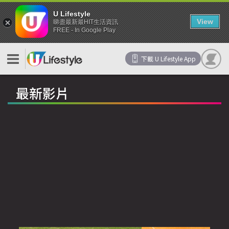
U Lifestyle
View
睇盡最新最HIT生活資訊
FREE - In Google Play
下載 U Lifestyle App
最新影片