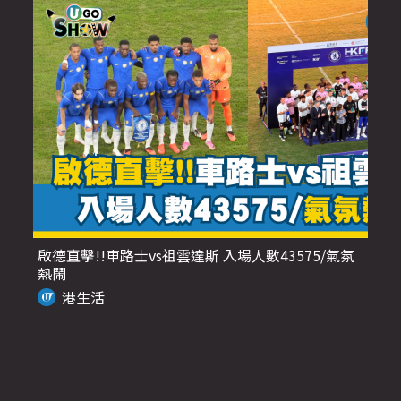
啟德直擊!!車路士vs祖雲達斯 入場人數43575/氣氛
熱鬧
港生活