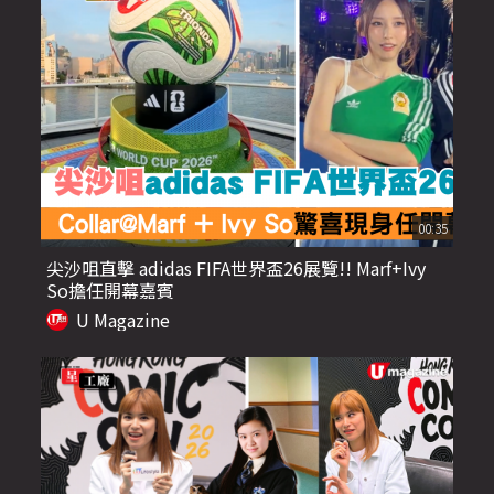
00:35
尖沙咀直擊 adidas FIFA世界盃26展覽!! Marf+Ivy
So擔任開幕嘉賓
U Magazine