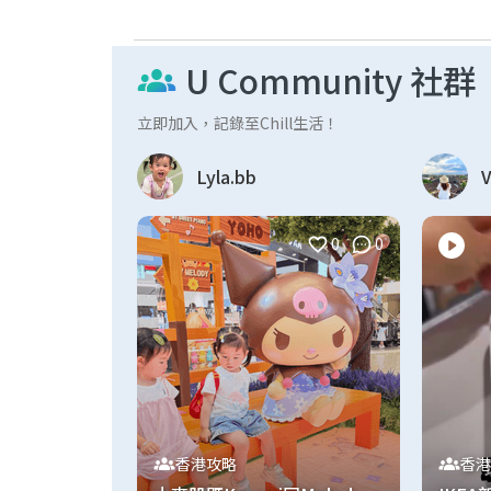
U Community 社群
立即加入，記錄至Chill生活！
Lyla.bb
V
0
0
香港攻略
香港