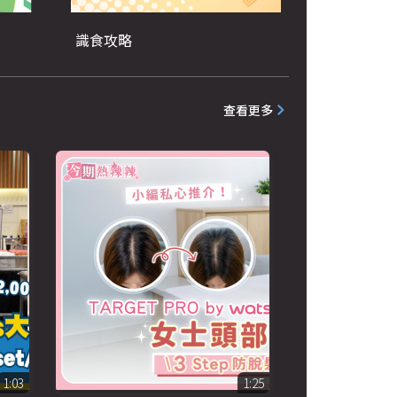
識食攻略
查看更多
1:03
1:25