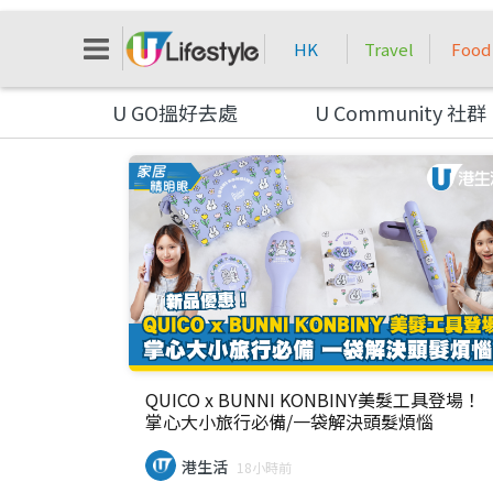
HK
Travel
Food
U GO搵好去處
U Community 社群
QUICO x BUNNI KONBINY美髮工具登場！
掌心大小旅行必備/一袋解決頭髮煩惱
港生活
18小時前