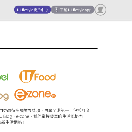
U Lifestyle 商戶中心
下載 U Lifestyle App
。我們更贏得多項業界獎項，勇奪全港第一，包括月度
、 U Blog、e-zone，我們掌握豐富的生活風格內
的新生活網絡！