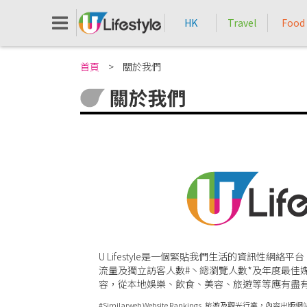
HK
Travel
Food
首頁
>
關於我們
U Lifestyle是一個緊貼我們生活的資訊
流量及獨立訪客人數#丶總瀏覽人數*及年度最佳媒體^。U Li
容，從本地娛樂、飲食、美容、旅遊等等應有盡
#Similarweb Website Rankings, 旅遊及觀光行