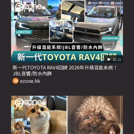
01:15
新一代TOYOTA RAV4回歸 2026年升級混能系統！
JBL音響/防水內飾
ezone.hk