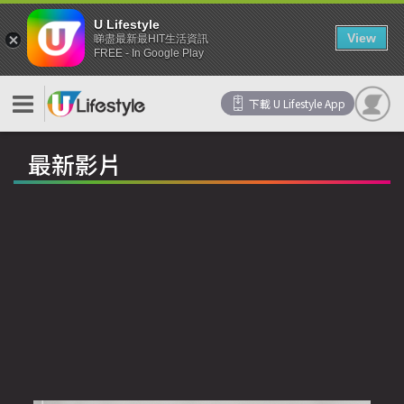
U Lifestyle
View
睇盡最新最HIT生活資訊
FREE - In Google Play
下載 U Lifestyle App
最新影片