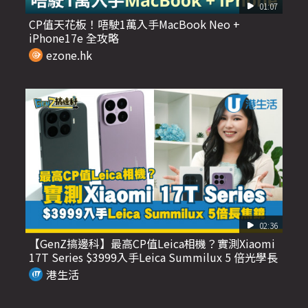
01:07
CP值天花板！唔駛1萬入手MacBook Neo +
iPhone17e 全攻略
ezone.hk
02:36
【GenZ搞邊科】最高CP值Leica相機？實測Xiaomi
17T Series $3999入手Leica Summilux 5 倍光學長
焦鏡頭
港生活