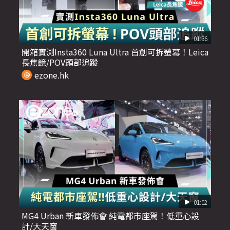
01:36
開箱實測Insta360 Luna Ultra 首創可拆螢幕！Leica
長焦鏡/POV頭部追蹤
ezone.hk
01:02
MG4 Urban 新車發佈會 純電都市座駕！低重心設
計/大天窗