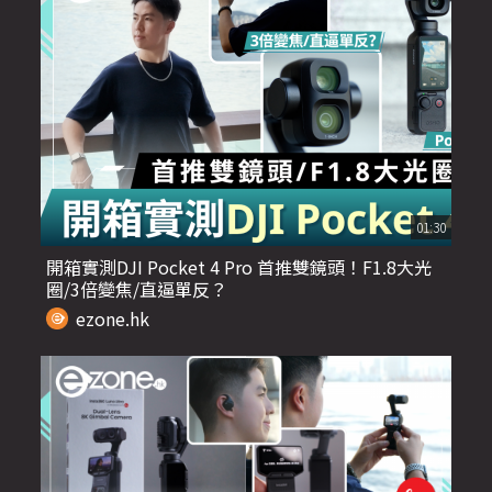
01:30
開箱實測DJI Pocket 4 Pro 首推雙鏡頭！F1.8大光
圈/3倍變焦/直逼單反？
ezone.hk