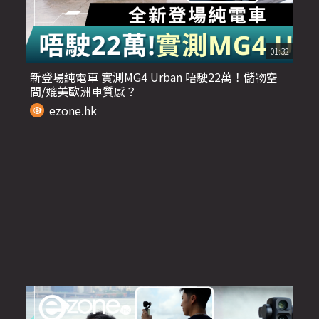
01:32
新登場純電車 實測MG4 Urban 唔駛22萬！儲物空
間/媲美歐洲車質感？
ezone.hk