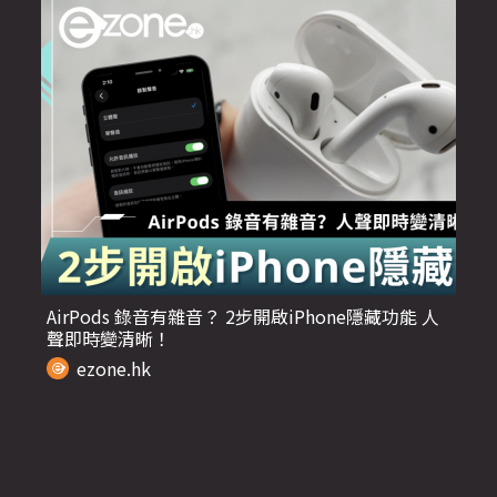
AirPods 錄音有雜音？ 2步開啟iPhone隱藏功能 人
聲即時變清晰！
ezone.hk