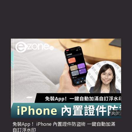
00:37
免裝App！ iPhone 內置證件防盜術 一鍵自動加滿
自訂浮水印