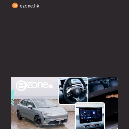
ezone.hk