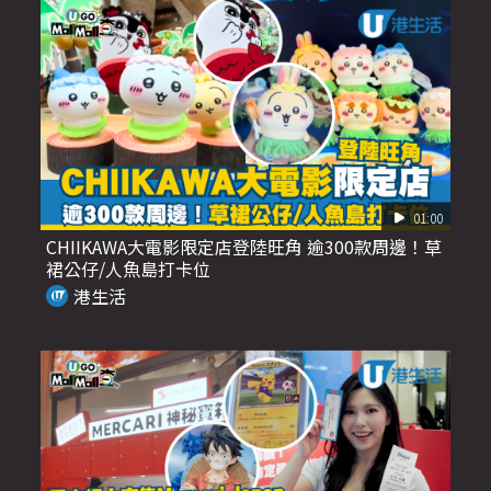
01:00
CHIIKAWA大電影限定店登陸旺角 逾300款周邊！草
裙公仔/人魚島打卡位
港生活