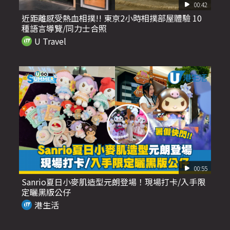
00:42
近距離感受熱血相撲!! 東京2小時相撲部屋體驗 10
種語言導覽/同力士合照
U Travel
00:55
Sanrio夏日小麥肌造型元朗登場！現場打卡/入手限
定曬黑版公仔
港生活