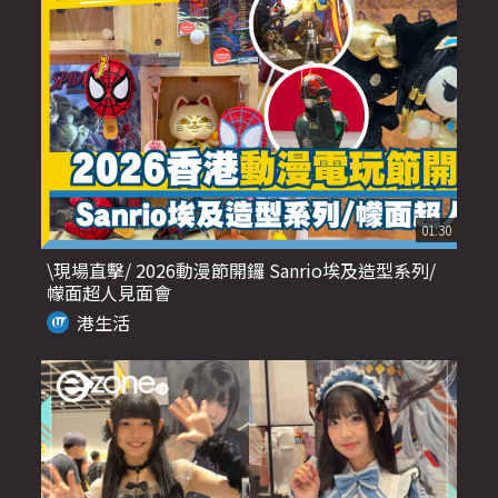
01:30
\現場直擊/ 2026動漫節開鑼 Sanrio埃及造型系列/
幪面超人見面會
港生活