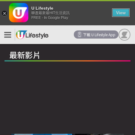
U Lifestyle
View
睇盡最新最HIT生活資訊
FREE - In Google Play
下載 U Lifestyle App
最新影片