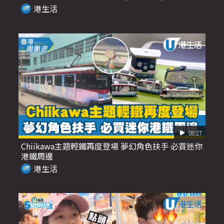
+精品
港生活
00:27
Chiikawa主題輕鐵再度登場 夢幻角色扶手 必買迷你
港鐵周邊
港生活