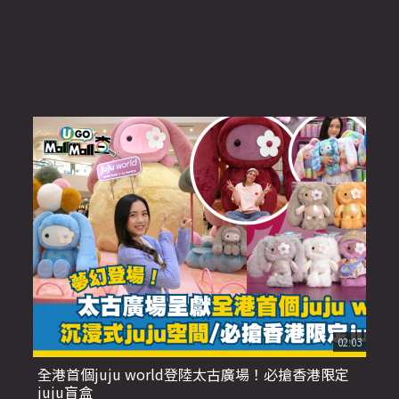
02:03
全港首個juju world登陸太古廣場！必搶香港限定
juju盲盒