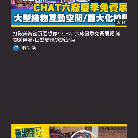
02:14
打破美術館沉悶想像!! CHAT六廠夏季免費展覽 織
物遊樂場/巨型皮鞋/織線迷宮
港生活