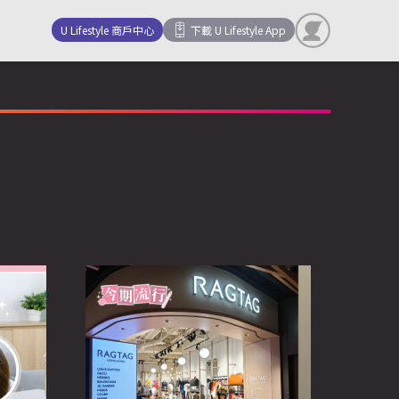
U Lifestyle 商戶中心
下載 U Lifestyle App