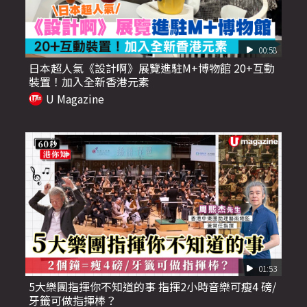
00:58
日本超人氣《設計啊》展覽進駐M+博物館 20+互動
裝置！加入全新香港元素
U Magazine
01:53
5大樂團指揮你不知道的事 指揮2小時音樂可瘦4 磅/
牙籤可做指揮棒？