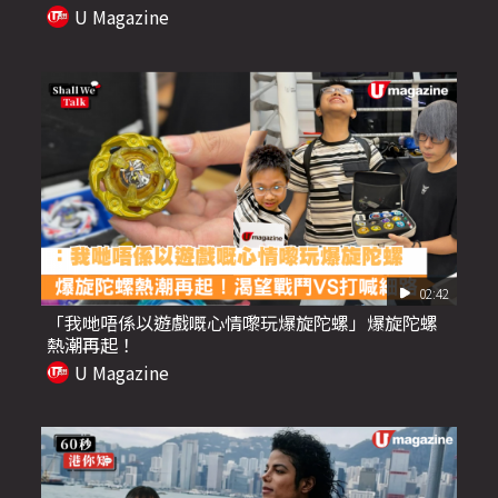
U Magazine
02:42
「我哋唔係以遊戲嘅心情嚟玩爆旋陀螺」爆旋陀螺
熱潮再起！
U Magazine