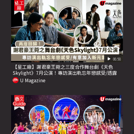
08:58
【星工廠】謝君豪王菀之三度合作舞台劇《天色
Skylight》7月公演！專訪演出軌忘年戀感受/透露
有意加入新元素？
U Magazine