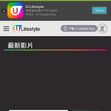
U Lifestyle
View
睇盡最新最HIT生活資訊
FREE - In Google Play
下載 U Lifestyle App
最新影片