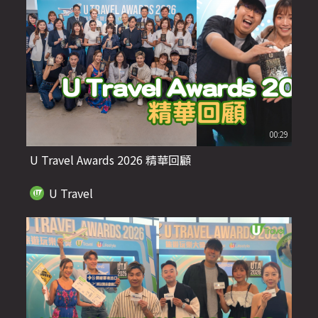
00:29
U Travel Awards 2026 精華回顧
U Travel