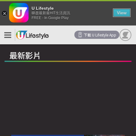
U Lifestyle
View
睇盡最新最HIT生活資訊
FREE - In Google Play
下載 U Lifestyle App
最新影片