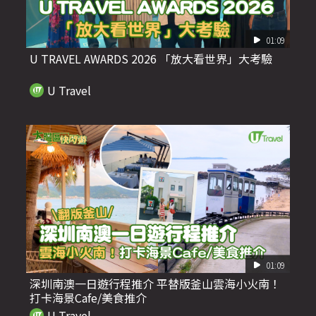
01:09
U TRAVEL AWARDS 2026 「放大看世界」大考驗
U Travel
01:09
深圳南澳一日遊行程推介 平替版釜山雲海小火南！
打卡海景Cafe/美食推介
U Travel