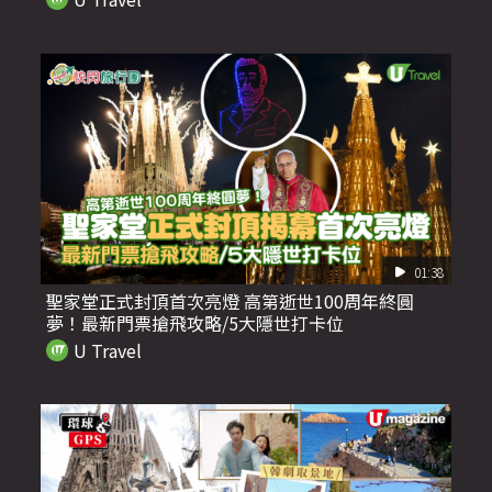
01:38
聖家堂正式封頂首次亮燈 高第逝世100周年終圓
夢！最新門票搶飛攻略/5大隱世打卡位
U Travel