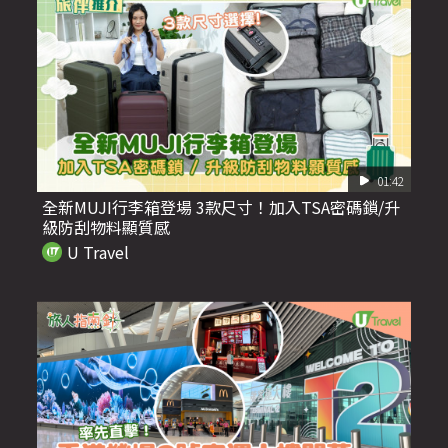
01:42
全新MUJI行李箱登場 3款尺寸！加入TSA密碼鎖/升
級防刮物料顯質感
U Travel