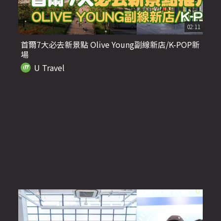
02:11
首爾7大必去新景點 Olive Young副線新店/K-POP新
場
U Travel