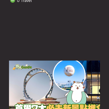
U Travel