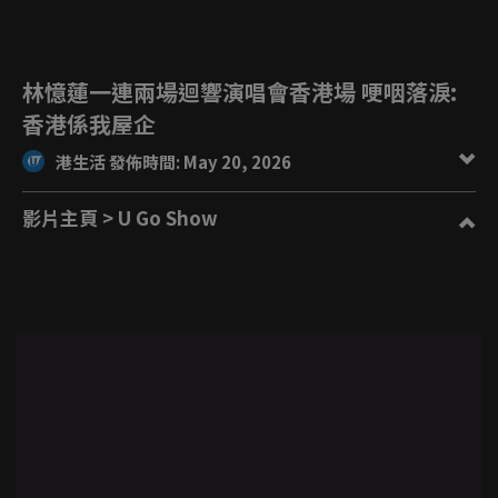
林憶蓮一連兩場迴響演唱會香港場 哽咽落淚:
香港係我屋企
港生活 發佈時間: May 20, 2026
影片主頁
> U Go Show