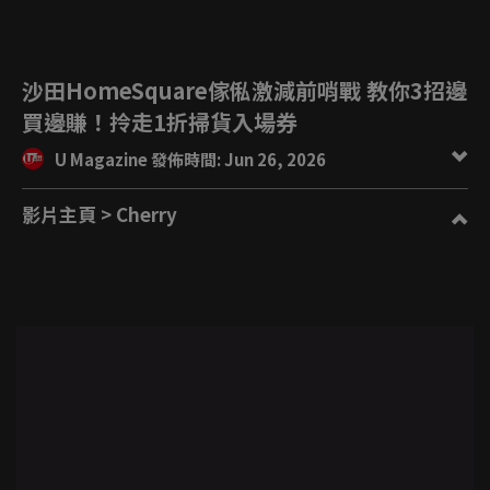
沙田HomeSquare傢俬激減前哨戰 教你3招邊
買邊賺！拎走1折掃貨入場券
U Magazine 發佈時間: Jun 26, 2026
影片主頁
> Cherry