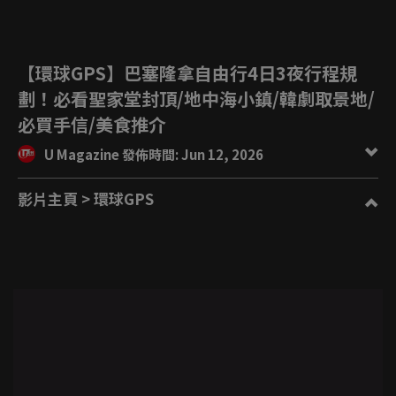
【環球GPS】巴塞隆拿自由行4日3夜行程規
劃！必看聖家堂封頂/地中海小鎮/韓劇取景地/
必買手信/美食推介
U Magazine 發佈時間: Jun 12, 2026
影片主頁
> 環球GPS