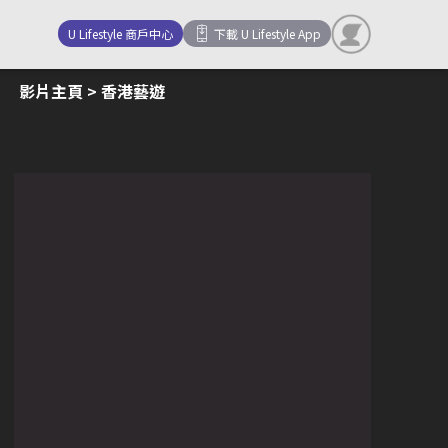
U Lifestyle 商戶中心
下載 U Lifestyle App
影片主頁
> 香港藝遊