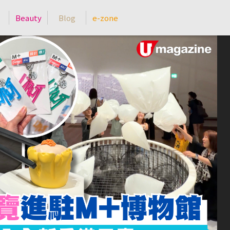
Beauty
Blog
e-zone