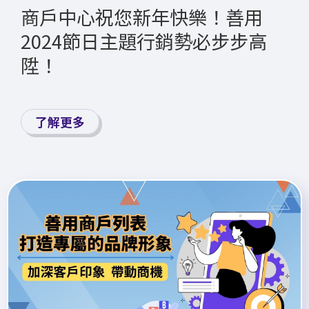
商戶中心祝您新年快樂！善用
2024節日主題行銷勢必步步高
陞！
了解更多