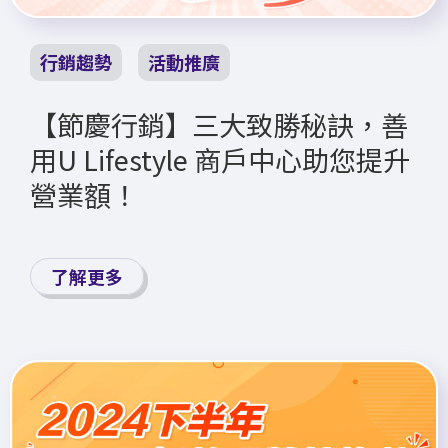
行銷趨勢
活動推廣
【節慶行銷】三大致勝秘訣，善
用U Lifestyle 商戶中心助您提升
營業額！
了解更多