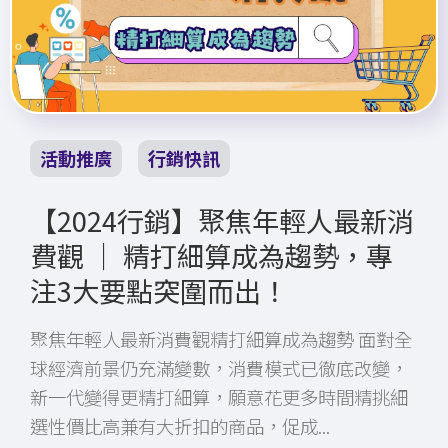
活動推廣
行銷快訊
【2024行銷】聚焦年輕人最新消
費觀 │ 精打細算成為趨勢，專
注3大要點突圍而出！
聚焦年輕人最新消費觀精打細算成為趨勢 面對全
球經濟前景仍充滿變數，消費模式已徹底改變，
新一代變得更精打細算，願意花更多時間精挑細
選性價比高兼有大折扣的商品，促成...