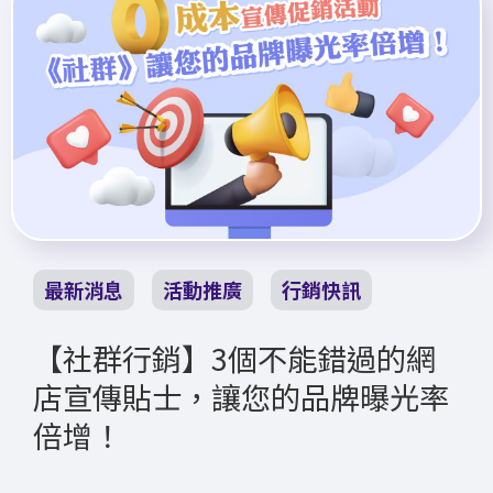
最新消息
活動推廣
行銷快訊
【社群行銷】3個不能錯過的網
店宣傳貼士，讓您的品牌曝光率
倍增！