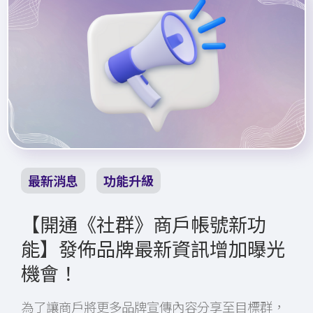
最新消息
功能升級
【開通《社群》商戶帳號新功
能】發佈品牌最新資訊增加曝光
機會！
為了讓商戶將更多品牌宣傳內容分享至目標群，