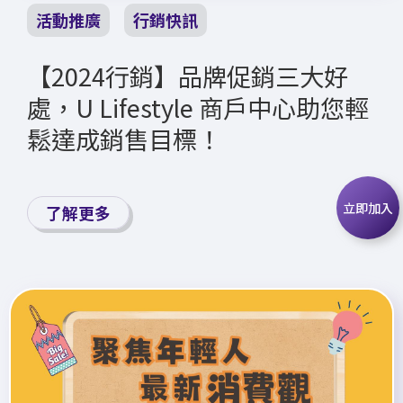
活動推廣
行銷快訊
【2024行銷】品牌促銷三大好
處，U Lifestyle 商戶中心助您輕
鬆達成銷售目標！
立即加入
了解更多