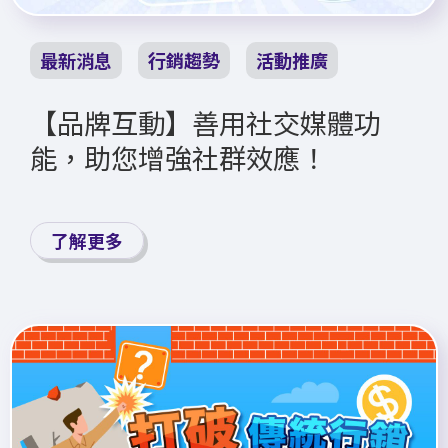
最新消息
行銷趨勢
活動推廣
【品牌互動】善用社交媒體功
能，助您增強社群效應！
了解更多