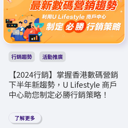
行銷趨勢
活動推廣
【2024行銷】掌握香港數碼營銷
下半年新趨勢，U Lifestyle 商戶
中心助您制定必勝行銷策略！
了解更多