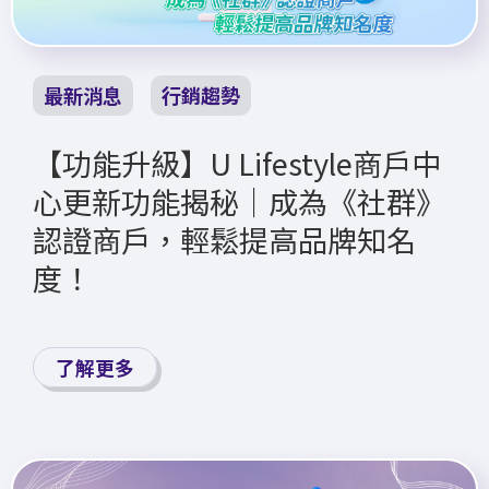
最新消息
行銷趨勢
【功能升級】U Lifestyle商戶中
心更新功能揭秘│成為《社群》
認證商戶，輕鬆提高品牌知名
度！
了解更多