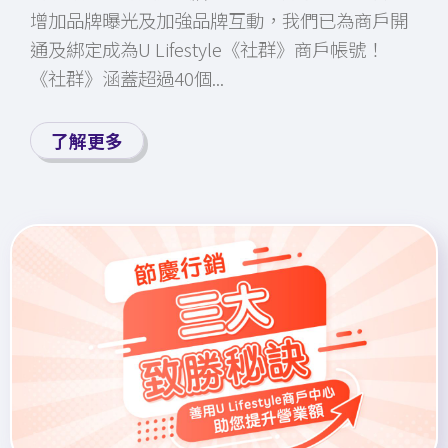
增加品牌曝光及加強品牌互動，我們已為商戶開
通及綁定成為U Lifestyle《社群》商戶帳號！
《社群》涵蓋超過40個...
了解更多