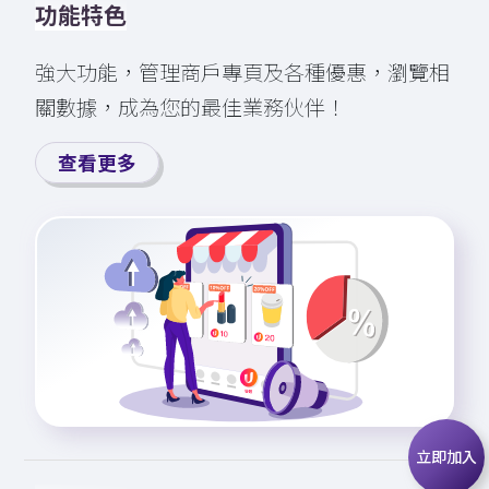
功能特色
強大功能，管理商戶專頁及各種優⁠⁠惠，瀏⁠覽⁠相
關數據，成為您的最佳業務伙伴！
查看更多
立即加入