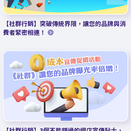
【社群行銷】突破傳統界限，讓您的品牌與消
費者緊密相連！
【社群行銷】3個不能錯過的網店宣傳貼士，