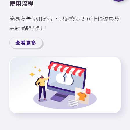
使用流程
簡易友善使用流程，只需幾步即⁠可⁠上⁠⁠傳⁠優⁠惠及
更新品牌資訊！
查看更多