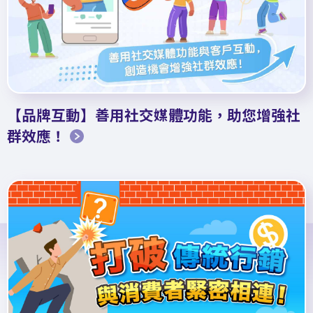
【品牌互動】善用社交媒體功能，助您增強社
群效應！