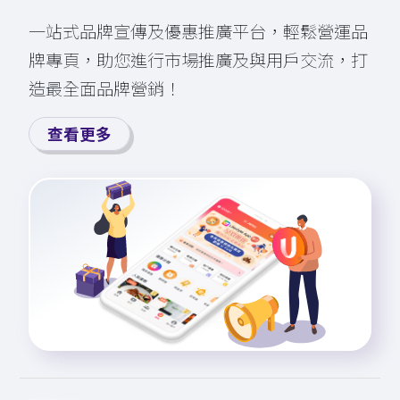
一站式品牌宣傳及優惠推廣平台，輕⁠鬆營運品
牌專頁，助您進行市場推廣及與用戶交流，打
造最全面品牌營銷！
查看更多