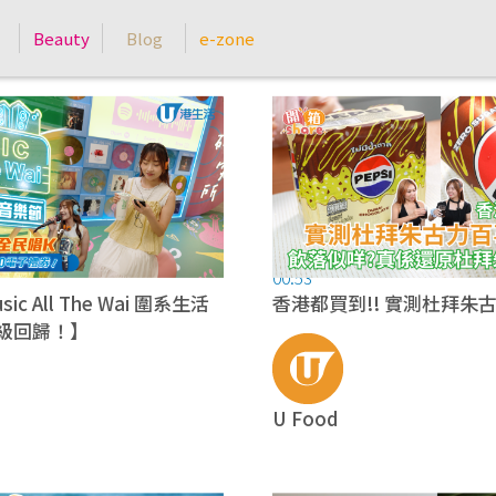
Beauty
Blog
e-zone
00:53
c All The Wai 圍系生活
香港都買到!! 實測杜拜朱
級回歸！】
U Food