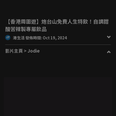
【香港周圍遊】炮台山免費人生特飲！自調甜
酸苦辣製專屬飲品
港生活 發佈時間: Oct 19, 2024
影片主頁
> Jodie