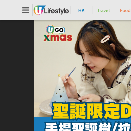
HK
Travel
Food