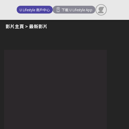
U Lifestyle 商戶中心
下載 U Lifestyle App
影片主頁
> 最新影片