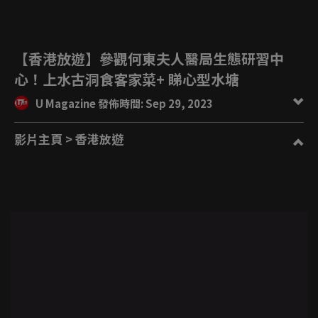
【香港放遊】參觀何東夫人醫局生態研習中
心！上水古洞食客家菜+ 睇心型水塘
U Magazine 發佈時間: Sep 29, 2023
影片主頁
> 香港放遊