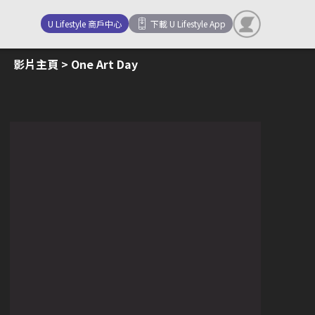
U Lifestyle 商戶中心
下載 U Lifestyle App
影片主頁
> One Art Day