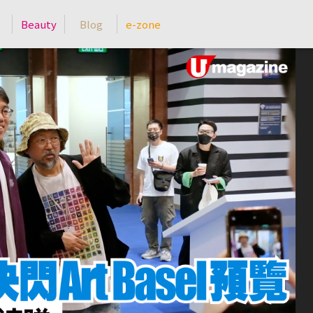
Beauty
Blog
e-zone