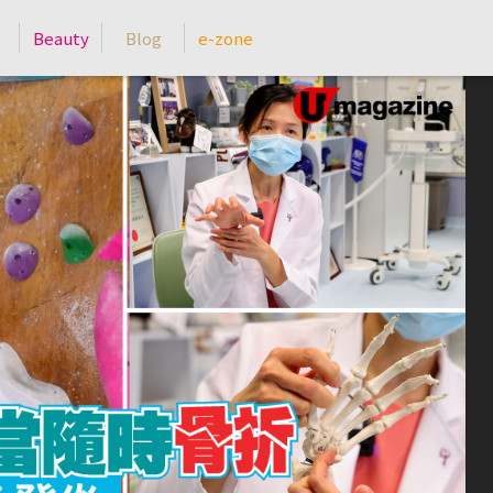
Beauty
Blog
e-zone