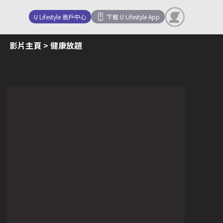
U Lifestyle 商戶中心
下載 U Lifestyle App
影片主頁
> 健康放題