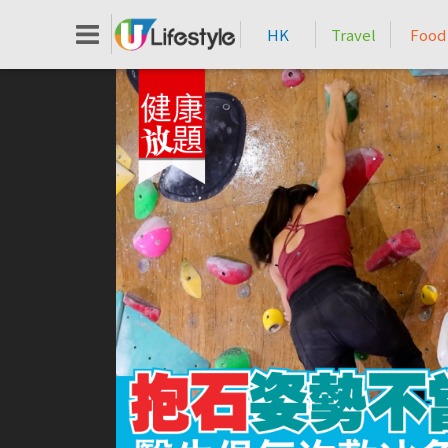
HK
Travel
Food