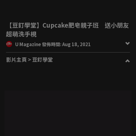
【豆釘學堂】Cupcake肥皂親子班 送小朋友
超萌洗手梘
U Magazine 發佈時間: Aug 18, 2021
影片主頁
> 豆釘學堂