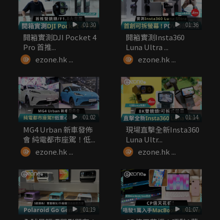
01:30
01:36
開箱實測DJI Pocket 4
開箱實測Insta360
Pro 首推...
Luna Ultra ...
ezone.hk ...
ezone.hk ...
01:02
01:14
MG4 Urban 新車發佈
現場直擊全新Insta360
會 純電都市座駕！低...
Luna Ultr...
ezone.hk ...
ezone.hk ...
01:19
01:07