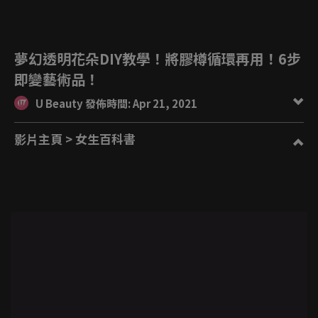
夢幻透明花朵DIY教學！將膠樽循環再用！6步
即變藝術品！
U Beauty 發佈時間: Apr 21, 2021
影片主頁
> 女生百科書