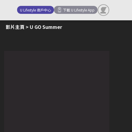
U Lifestyle 商戶中心
下載 U Lifestyle App
影片主頁
> U GO Summer