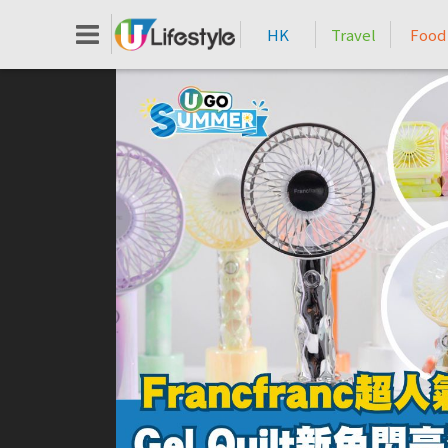
HK
Travel
Food