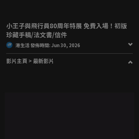
小王子與飛行員80周年特展 免費入場！初版
珍藏手稿/法文書/信件
港生活 發佈時間: Jun 30, 2026
影片主頁
> 最新影片