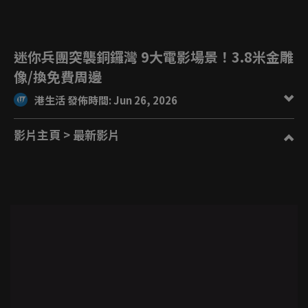
迷你兵團突襲銅鑼灣 9大電影場景！3.8米金雕
像/換免費周邊
港生活 發佈時間: Jun 26, 2026
影片主頁
> 最新影片