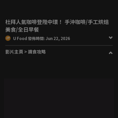
杜拜人氣咖啡登陛中環！ 手沖咖啡/手工烘焙
美食/全日早餐
U Food 發佈時間: Jun 22, 2026
影片主頁
> 識食攻略