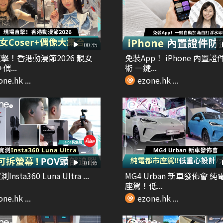
00:35
擊！香港動漫節2026 靚女
免裝App！ iPhone 內置
+偶...
術 一鍵...
ne.hk ...
ezone.hk ...
01:36
nsta360 Luna Ultra ...
MG4 Urban 新車發佈會 
座駕！低...
ne.hk ...
ezone.hk ...