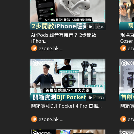
00:34
AirPods 錄音有雜音？ 2步開啟
現場直
iPhon...
Coser
ezone.hk ...
ezo
01:30
開箱實測DJI Pocket 4 Pro 首推...
開箱實測I
ezone.hk ...
ezo