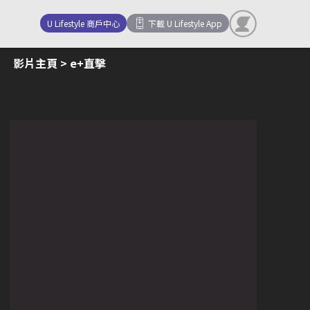
U Lifestyle 商戶中心
下載 U Lifestyle App
影片主頁
> e+直擊