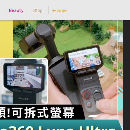
Beauty
Blog
e-zone