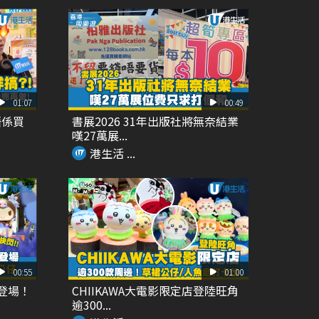
01:07
00:49
唔係買
書展2026 31年出版社將無奈結業
嘆27萬展...
港生活 ...
00:55
01:00
朗登場！
CHIIKAWA大電影限定店登陸旺角
逾300...