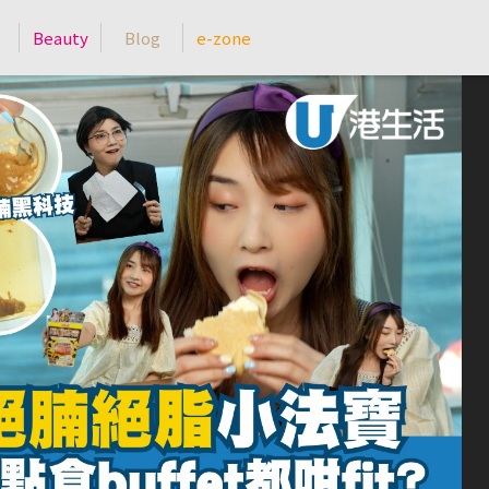
Beauty
Blog
e-zone