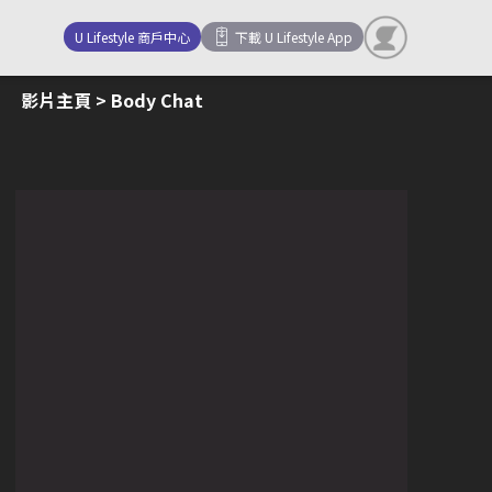
U Lifestyle 商戶中心
下載 U Lifestyle App
影片主頁
> Body Chat