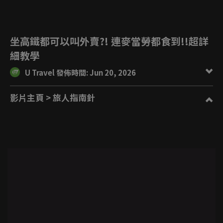
坐高鐵都可以叫外賣?! 連麥當勞都食到!!超詳
細教學
U Travel 發佈時間: Jun 20, 2026
影片主頁
> 旅人指南針