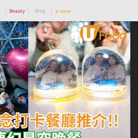
Beauty
Blog
e-zone