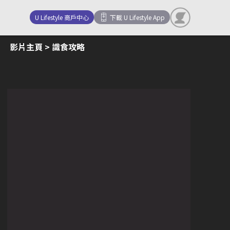
U Lifestyle 商戶中心
下載 U Lifestyle App
影片主頁
> 識食攻略