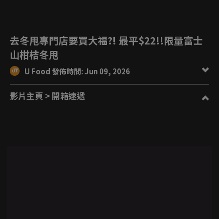
去冬甩專門店要買大福?! 最平$22!!限量富士
山柑桔冬甩
U Food 發佈時間: Jun 09, 2026
影片主頁
> 開箱速遞