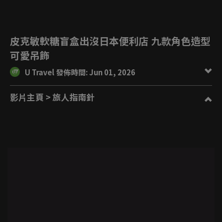
皮克敏軟糖盲盒出沒日本便利店 九款角色造型
可愛吊飾
U Travel 發佈時間: Jun 01, 2026
影片主頁
> 旅人指南針