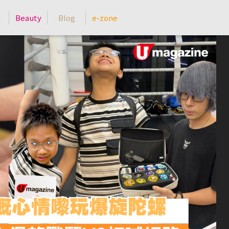
Beauty
Blog
e-zone