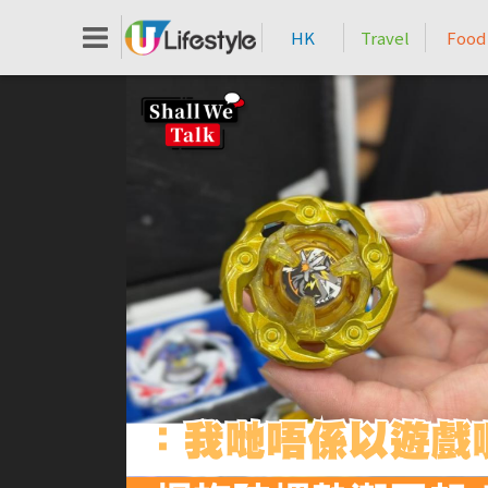
HK
Travel
Food