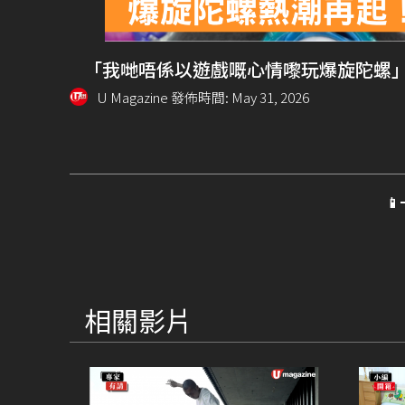
「我哋唔係以遊戲嘅心情嚟玩爆旋陀螺
U Magazine 發佈時間: May 31, 2026

相關影片