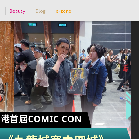
Beauty
Blog
e-zone