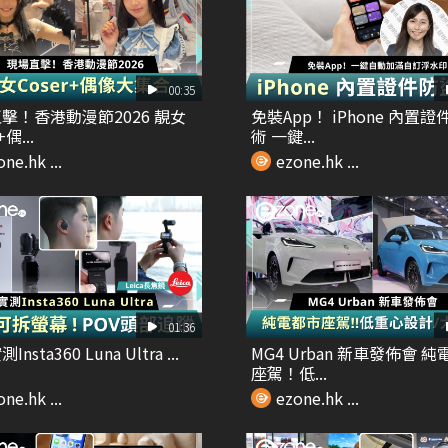
00:35
擊！香港動漫節2026 靚女
免裝App！ iPhone 內置
+偶...
術 一鍵...
ne.hk ...
ezone.hk ...
01:36
nsta360 Luna Ultra ...
MG4 Urban 新車發佈會 
座駕！低...
ne.hk ...
ezone.hk ...