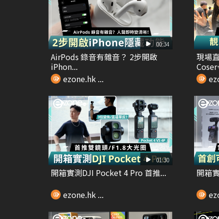
00:34
AirPods 錄音有雜音？ 2步開啟
現場直
iPhon...
Coser
ezone.hk ...
ezo
01:30
開箱實測DJI Pocket 4 Pro 首推...
開箱實測I
ezone.hk ...
ezo