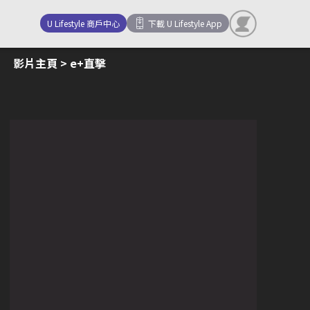
U Lifestyle 商戶中心
下載 U Lifestyle App
影片主頁
> e+直擊