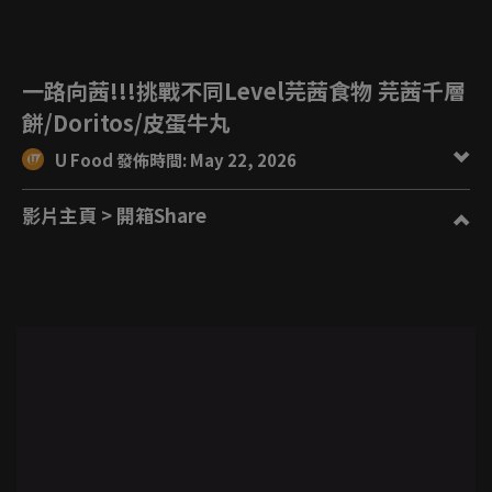
一路向茜!!!挑戰不同Level芫茜食物 芫茜千層
餅/Doritos/皮蛋牛丸
U Food 發佈時間: May 22, 2026
影片主頁
> 開箱Share