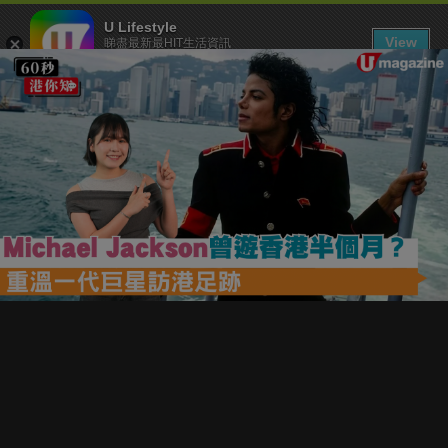
U Lifestyle
View
睇盡最新最HIT生活資訊
FREE - In Google Play
下載 U Lifestyle App