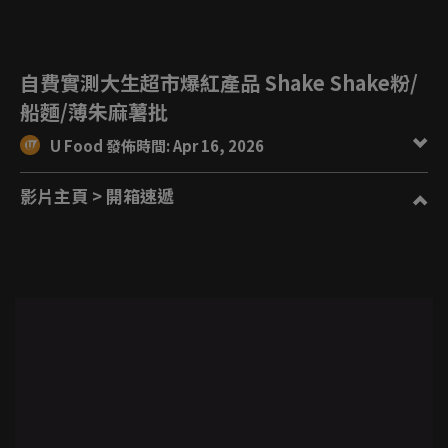
自費實測大生超市爆紅產品 Shake Shake粉/
船麵/薄朱麻薯批
U Food 發佈時間: Apr 16, 2026
影片主頁
> 開箱速遞