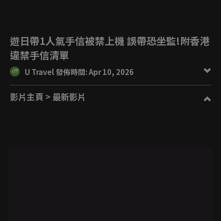
遊日帶1人氣手信被禁上機 誤帶恐坐監!附香港
違禁手信清單
U Travel 發佈時間: Apr 10, 2026
影片主頁
> 最新影片