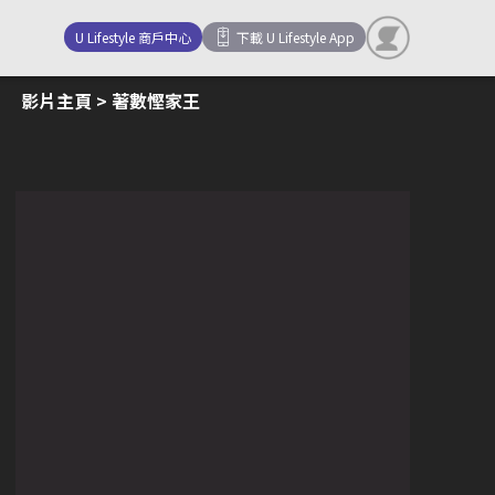
U Lifestyle 商戶中心
下載 U Lifestyle App
影片主頁
> 著數慳家王