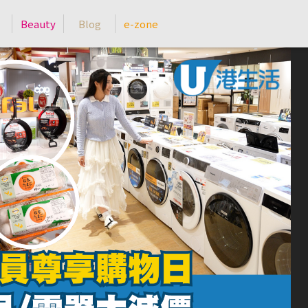
Beauty
Blog
e-zone