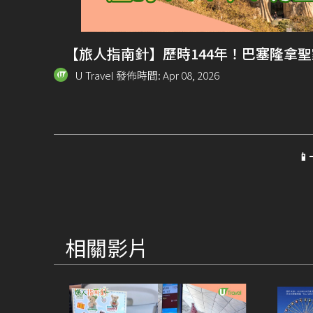
【旅人指南針】歷時144年！巴塞隆拿
U Travel 發佈時間: Apr 08, 2026

相關影片