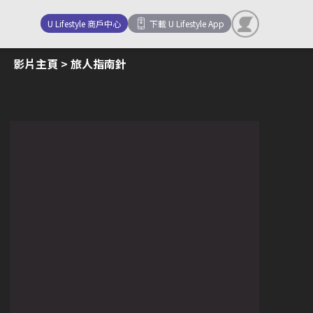
U Lifestyle 商戶中心
下載 U Lifestyle App
影片主頁
> 旅人指南針