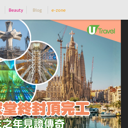
Beauty
Blog
e-zone