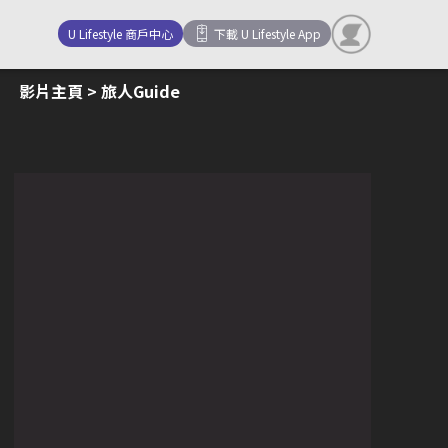
U Lifestyle 商戶中心
下載 U Lifestyle App
影片主頁
> 旅人Guide