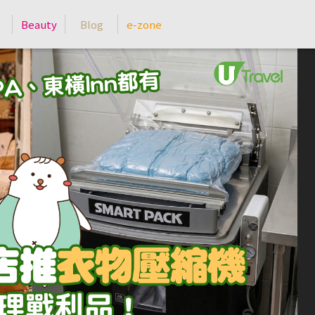
Beauty
Blog
e-zone