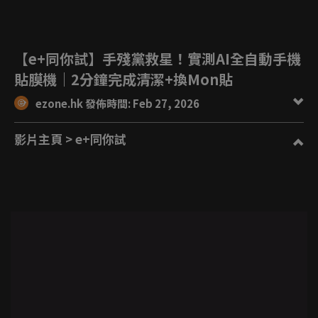
【e+同你試】手殘黨救星！實測AI全自動手機
貼膜機｜2分鐘完成清潔+換Mon貼
ezone.hk 發佈時間: Feb 27, 2026
影片主頁
> e+同你試