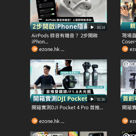
00:34
AirPods 錄音有雜音？ 2步開啟
現場直
iPhon...
Coser
ezone.hk ...
ezo
01:30
開箱實測DJI Pocket 4 Pro 首推...
開箱實測I
ezone.hk ...
ezo