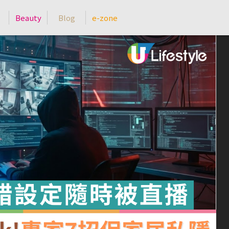
Beauty
Blog
e-zone