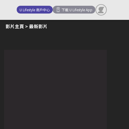
U Lifestyle 商戶中心
下載 U Lifestyle App
影片主頁
> 最新影片