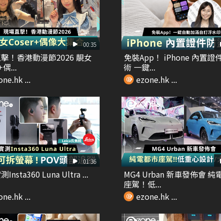
00:35
擊！香港動漫節2026 靚女
免裝App！ iPhone 內置
+偶...
術 一鍵...
ne.hk ...
ezone.hk ...
01:36
nsta360 Luna Ultra ...
MG4 Urban 新車發佈會 
座駕！低...
ne.hk ...
ezone.hk ...