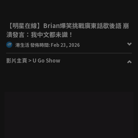
【明星在線】Brian爆笑挑戰廣東話歇後語 崩
潰發言：我中文都未識！
港生活 發佈時間: Feb 23, 2026
影片主頁
> U Go Show