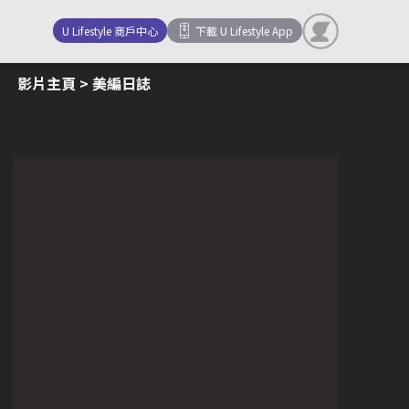
U Lifestyle 商戶中心
下載 U Lifestyle App
影片主頁
> 美編日誌