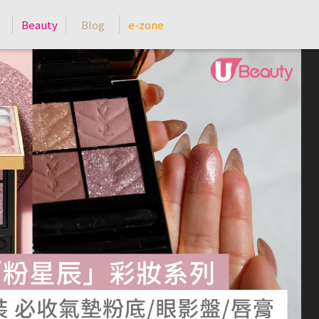
Beauty
Blog
e-zone