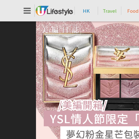
HK
Travel
Food