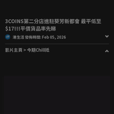
3COINS第二分店進駐葵芳新都會 最平低至
$17!!!平價貨品率先睇
港生活 發佈時間: Feb 05, 2026
影片主頁
> 今期Chill抵