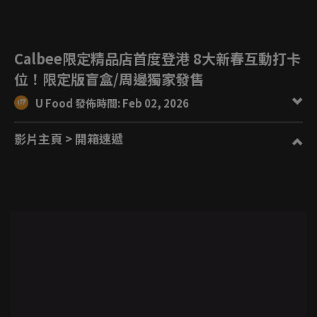
Calbee限定精品店首度登港 8大新春互動打卡
位！限定版盲盒/周邊獨家發售
U Food 發佈時間: Feb 02, 2026
影片主頁
> 開箱速遞