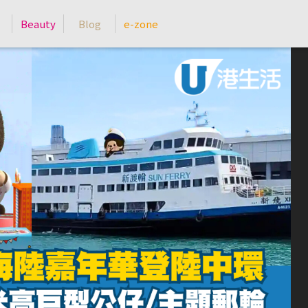
Beauty
Blog
e-zone