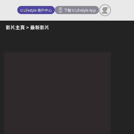
U Lifestyle 商戶中心
下載 U Lifestyle App
影片主頁
> 最新影片