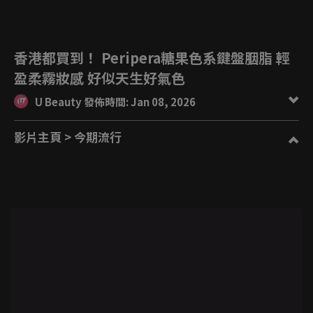
香港都買到！ Peripera糖果色系鍵盤胭脂 輕
盈柔霧妝感 好似天生好氣色
U Beauty 發佈時間: Jan 08, 2026
影片主頁
> 今期流行